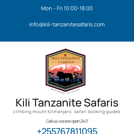
Mon - Fri 10:00-18:00
info@kili-tanzanitesafaris.com
Kili Tanzanite Safaris
climbing mount Kilimanjaro, safari booking guides
Call us, we are open 24/7
+255767811095