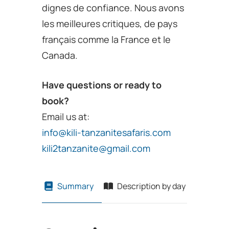
dignes de confiance. Nous avons
les meilleures critiques, de pays
français comme la France et le
Canada.
Have questions or ready to
book?
Email us at:
info@kili-tanzanitesafaris.com
kili2tanzanite@gmail.com
Summary
Description by day
Price T