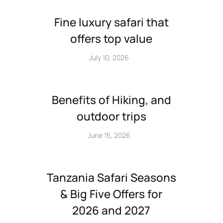
Fine luxury safari that
offers top value
July 10, 2026
Benefits of Hiking, and
outdoor trips
June 15, 2026
Tanzania Safari Seasons
& Big Five Offers for
2026 and 2027