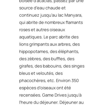
boisée d’acacias, passez par une
source d’eau chaude et
continuez jusqu’au lac Manyara,
qui abrite de nombreux flamants
roses et autres oiseaux
aquatiques. Le parc abrite des
lions grimpants aux arbres, des
hippopotames, des éléphants,
des zèbres, des buffles, des
girafes, des babouins, des singes
bleus et veloutés, des
phacochères, etc. Environ 350
espèces d’oiseaux ont été
recensées. Game Drives jusqu’à
l’heure du déjeuner. Déjeuner au