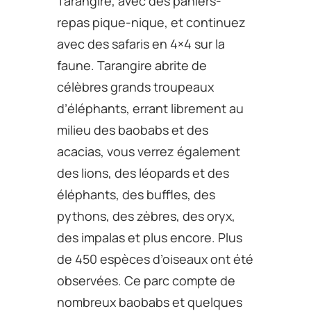
Tarangire, avec des paniers-
repas pique-nique, et continuez
avec des safaris en 4×4 sur la
faune. Tarangire abrite de
célèbres grands troupeaux
d’éléphants, errant librement au
milieu des baobabs et des
acacias, vous verrez également
des lions, des léopards et des
éléphants, des buffles, des
pythons, des zèbres, des oryx,
des impalas et plus encore. Plus
de 450 espèces d’oiseaux ont été
observées. Ce parc compte de
nombreux baobabs et quelques