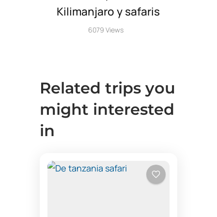
Kilimanjaro y safaris
6079 Views
Related trips you
might interested
in