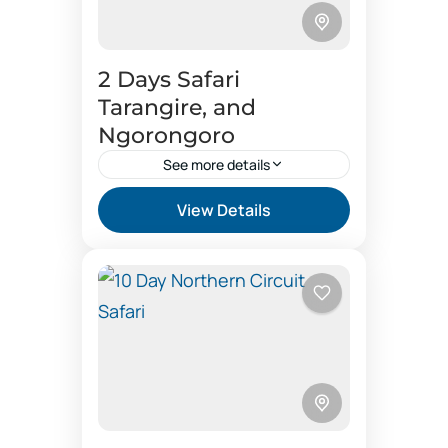
2 Days Safari
Tarangire, and
Ngorongoro
See more details
2 days safari booking
View Details
and Ngorongoro safari
Arusha safari 2 days
Joining group safari 2 days
Joining group safari price
Joining group Tarangire
Safari booking price Tanzania