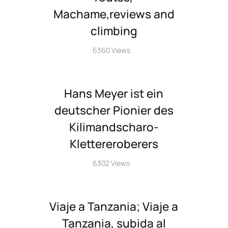
Machame,reviews and
climbing
6360 Views
Hans Meyer ist ein
deutscher Pionier des
Kilimandscharo-
Klettereroberers
6302 Views
Viaje a Tanzania; Viaje a
Tanzania, subida al