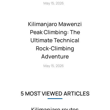
May 15, 2026
Kilimanjaro Mawenzi
Peak Climbing: The
Ultimate Technical
Rock‑Climbing
Adventure
May 15, 2026
5 MOST VIEWED ARTICLES
Kilimanjaro routes