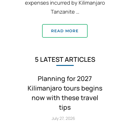
expenses incurred by Kilimanjaro
Tanzanite …
READ MORE
5 LATEST ARTICLES
Planning for 2027
Kilimanjaro tours begins
now with these travel
tips
July 27, 2026