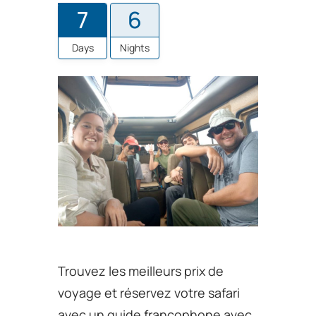
7
6
Days
Nights
Trouvez les meilleurs prix de
voyage et réservez votre safari
avec un guide francophone avec