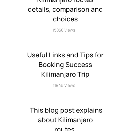
details, comparison and
choices
15838 Views
Useful Links and Tips for
Booking Success
Kilimanjaro Trip
11946 Views
This blog post explains
about Kilimanjaro
routes,