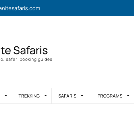
anitesafaris.com
ite Safaris
o, safari booking guides
TREKKING
SAFARIS
+PROGRAMS