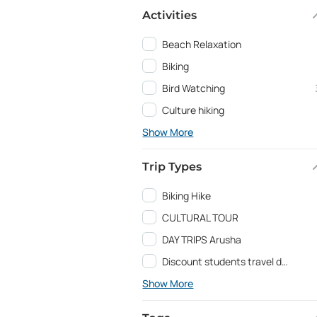
Activities
Beach Relaxation
Biking
Bird Watching
Culture hiking
Show More
Trip Types
Biking Hike
CULTURAL TOUR
DAY TRIPS Arusha
Discount students travel deals and Education programs
Show More