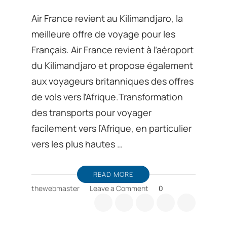
Air France revient au Kilimandjaro, la
meilleure offre de voyage pour les
Français. Air France revient à l’aéroport
du Kilimandjaro et propose également
aux voyageurs britanniques des offres
de vols vers l’Afrique.Transformation
des transports pour voyager
facilement vers l’Afrique, en particulier
vers les plus hautes …
READ MORE
on
thewebmaster
Leave a Comment
0
Air
France
revient