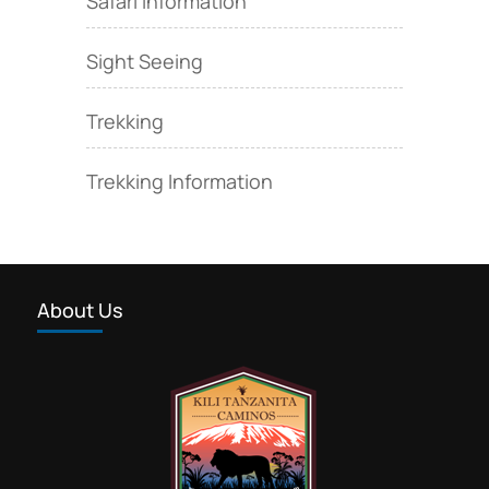
Safari Information
Sight Seeing
Trekking
Trekking Information
About Us