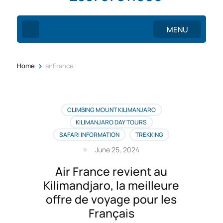
MENU
>
Home
airFrance
CLIMBING MOUNT KILIMANJARO
KILIMANJARO DAY TOURS
SAFARI INFORMATION
TREKKING
June 25, 2024
Air France revient au
Kilimandjaro, la meilleure
offre de voyage pour les
Français