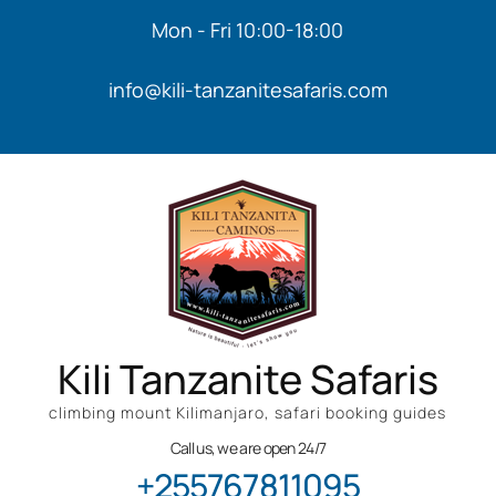
Mon - Fri 10:00-18:00
info@kili-tanzanitesafaris.com
Kili Tanzanite Safaris
climbing mount Kilimanjaro, safari booking guides
Call us, we are open 24/7
+255767811095