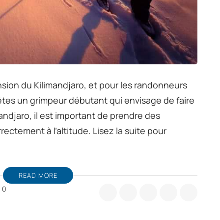
sion du Kilimandjaro, et pour les randonneurs
êtes un grimpeur débutant qui envisage de faire
andjaro, il est important de prendre des
ectement à l’altitude. Lisez la suite pour
READ MORE
0
gardez
s
nseils