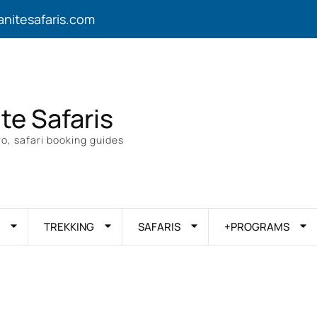
anitesafaris.com
ite Safaris
o, safari booking guides
TREKKING
SAFARIS
+PROGRAMS