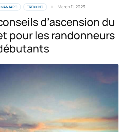
March 11, 2023
LIMANJARO
TREKKING
conseils d’ascension du
 et pour les randonneurs
débutants