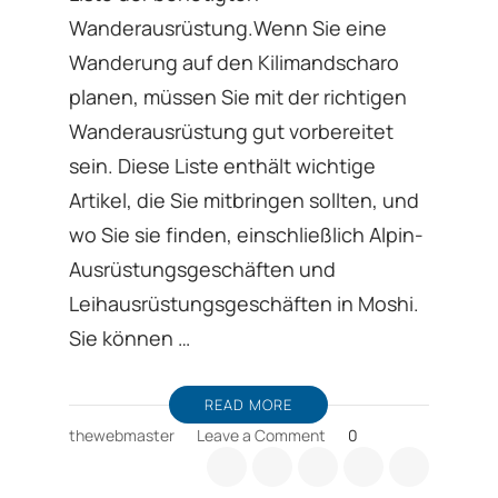
Wanderausrüstung.Wenn Sie eine
Wanderung auf den Kilimandscharo
planen, müssen Sie mit der richtigen
Wanderausrüstung gut vorbereitet
sein. Diese Liste enthält wichtige
Artikel, die Sie mitbringen sollten, und
wo Sie sie finden, einschließlich Alpin-
Ausrüstungsgeschäften und
Leihausrüstungsgeschäften in Moshi.
Sie können …
READ MORE
on
thewebmaster
Leave a Comment
0
Tipp
zum