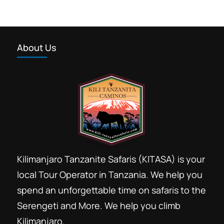
About Us
Kilimanjaro Tanzanite Safaris (KITASA) is your
local Tour Operator in Tanzania. We help you
spend an unforgettable time on safaris to the
Serengeti and More. We help you climb
Kilimanjaro.