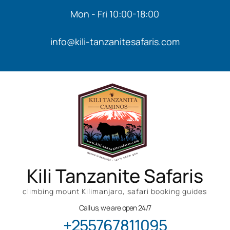
Mon - Fri 10:00-18:00
info@kili-tanzanitesafaris.com
Kili Tanzanite Safaris
climbing mount Kilimanjaro, safari booking guides
Call us, we are open 24/7
+255767811095