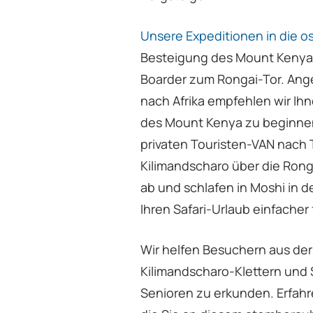
Unsere Expeditionen in die o
Besteigung des Mount Kenya 
Boarder zum Rongai-Tor. Ang
nach Afrika empfehlen wir Ihn
des Mount Kenya zu beginnen
privaten Touristen-VAN nach 
Kilimandscharo über die Ron
ab und schlafen in Moshi in 
Ihren Safari-Urlaub einfacher
Wir helfen Besuchern aus der
Kilimandscharo-Klettern und S
Senioren zu erkunden. Erfahr