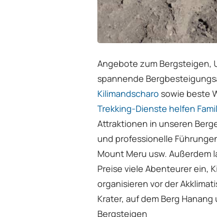
Angebote zum Bergsteigen, U
spannende Bergbesteigungs
Kilimandscharo
sowie beste 
Trekking-Dienste helfen Fami
Attraktionen in unseren Berge
und professionelle Führung
Mount Meru usw. Außerdem l
Preise viele Abenteurer ein,
organisieren vor der Akklim
Krater, auf dem Berg Hanan
Bergsteigen