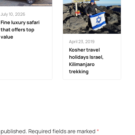
July 10, 2026
Fine luxury safari
that offers top
value
April 23, 2019
Kosher travel
holidays Israel,
Kilimanjaro
trekking
e published.
Required fields are marked
*