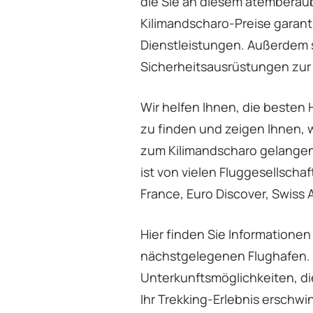
die Sie an diesem atemberaub
Kilimandscharo-Preise garant
Dienstleistungen. Außerdem s
Sicherheitsausrüstungen zur
Wir helfen Ihnen, die besten 
zu finden und zeigen Ihnen, 
zum Kilimandscharo gelangen. 
ist von vielen Fluggesellscha
France, Euro Discover, Swiss A
Hier finden Sie Informatione
nächstgelegenen Flughafen. 
Unterkunftsmöglichkeiten, di
Ihr Trekking-Erlebnis erschw