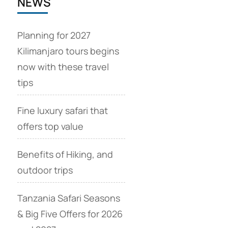
NEWS
Planning for 2027
Kilimanjaro tours begins
now with these travel
tips
Fine luxury safari that
offers top value
Benefits of Hiking, and
outdoor trips
Tanzania Safari Seasons
& Big Five Offers for 2026