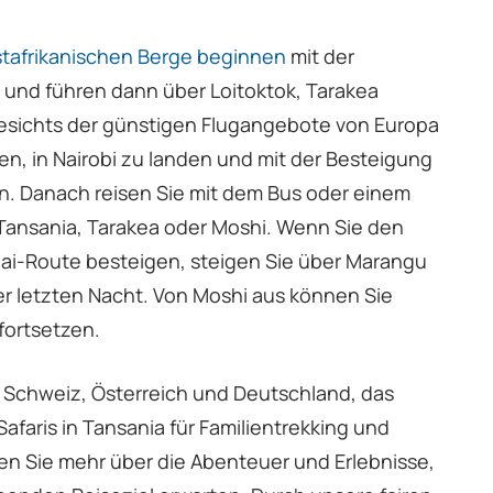
stafrikanischen Berge beginnen
mit der
und führen dann über Loitoktok, Tarakea
esichts der günstigen Flugangebote von Europa
en, in Nairobi zu landen und mit der Besteigung
. Danach reisen Sie mit dem Bus oder einem
Tansania, Tarakea oder Moshi. Wenn Sie den
gai-Route besteigen, steigen Sie über Marangu
der letzten Nacht. Von Moshi aus können Sie
 fortsetzen.
 Schweiz, Österreich und Deutschland, das
afaris in Tansania für Familientrekking und
en Sie mehr über die Abenteuer und Erlebnisse,