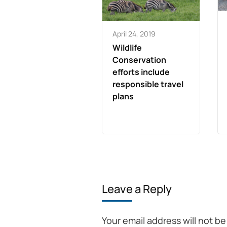
April 24, 2019
Wildlife
Conservation
efforts include
responsible travel
plans
Leave a Reply
Your email address will not b