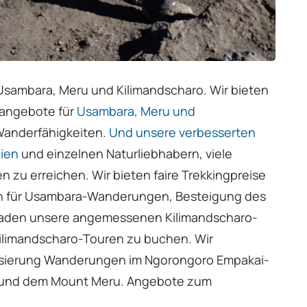
sambara, Meru und Kilimandscharo. Wir bieten
angebote für
Usambara, Meru und
Wanderfähigkeiten.
Und unsere verbesserten
lien
und einzelnen Naturliebhabern, viele
n zu erreichen. Wir bieten faire Trekkingpreise
en für Usambara-Wanderungen, Besteigung des
aden unsere angemessenen Kilimandscharo-
 Kilimandscharo-Touren zu buchen. Wir
atisierung Wanderungen im Ngorongoro Empakai-
g und dem Mount Meru. Angebote zum