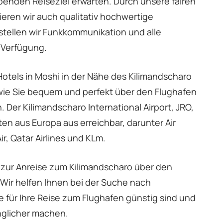
enden Reiseziel erwarten. Durch unsere fairen
ieren wir auch qualitativ hochwertige
tellen wir Funkkommunikation und alle
 Verfügung.
Hotels in Moshi in der Nähe des Kilimandscharo
wie Sie bequem und perfekt über den Flughafen
Der Kilimandscharo International Airport, JRO,
ften aus Europa aus erreichbar, darunter Air
ir, Qatar Airlines und KLm.
n zur Anreise zum Kilimandscharo über den
Wir helfen Ihnen bei der Suche nach
e für Ihre Reise zum Flughafen günstig sind und
inglicher machen.