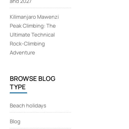
and 2027
Kilimanjaro Mawenzi
Peak Climbing: The
Ultimate Technical
Rock‑Climbing
Adventure
BROWSE BLOG
TYPE
Beach holidays
Blog